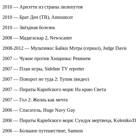
2010 — Ариэтти из страны лилипутов
2010 — Брат Ден (ТВ), Announcer
2010 — Звёздная болезнь
2008 — Мадагаскар 2, Newscaster
2008-2012 — Мультачки: Байки Мэтра (сериал), Judge Davis
2007 — Чужие против Хищника: Реквием
2007 — План игры, Sideline TV reporter
2007 — Поворот не туда 2: Тупик (видео)
2007 — Пираты Карибского моря: На краю Света
2007 — Гол 2: Жизнь как мечта
2006 — Спасатель, Huge Navy Guy
2006 — Пираты Карибского моря: Сундук мертвеца, Koleniko/
2006 — Большое путешествие, Samson