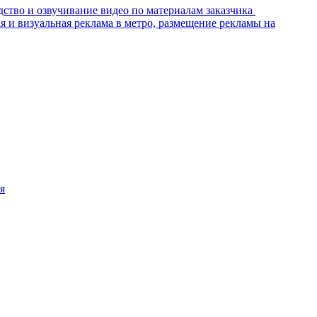
ство и озвучивание видео по материалам заказчика
я и визуальная реклама в метро, размещение рекламы на
я