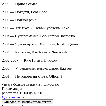
2005 — Привет семье!
2005 — Нокдаун, Ford Bond
2005 — Ночной рейс
2005 — Три икса 2: Новый уровень, Zeke
2004 — Суперсемейка, Bob Parr/Mr. Incredible
2004 — Чужой против Хищника, Rusten Quinn
2004 — Каратель, Bay News 9 Newscaster
2002-2007 — Ким Пять-с-Плюсом
2003 — Управление гневом, Дерек Джетер
2001 — Не говори ни слова, Officer 1
узнать больше
свернуть полностью
Послезавтра
работает
с 16.00 до 18.00
Сделать заказ