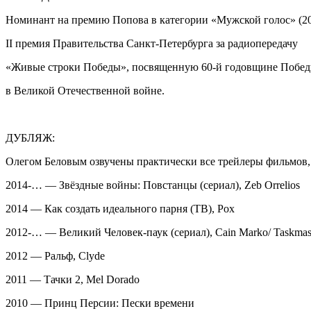
Номинант на премию Попова в категории «Мужской голос» (20
II премия Правительства Санкт-Петербурга за радиопередачу
«Живые строки Победы», посвященную 60-й годовщине Побе
в Великой Отечественной войне.
ДУБЛЯЖ:
Олегом Беловым озвучены практически все трейлеры фильмов,
2014-… — Звёздные войны: Повстанцы (сериал), Zeb Orrelios
2014 — Как создать идеального парня (ТВ), Pox
2012-… — Великий Человек-паук (сериал), Cain Marko/ Taskmas
2012 — Ральф, Clyde
2011 — Тачки 2, Mel Dorado
2010 — Принц Персии: Пески времени