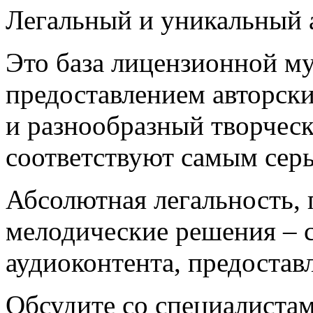
Легальный и уникальный а
Это база лицензионной м
предоставлением авторск
и разнообразный творчес
соответствуют самым сер
Абсолютная легальность,
мелодические решения – 
аудиоконтента, предостав
Обсудите со специалиста