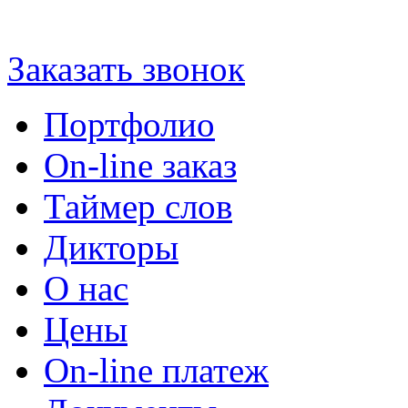
+7 (812) 900-90-96
Заказать звонок
Портфолио
On-line заказ
Таймер слов
Дикторы
О нас
Цены
On-line платеж