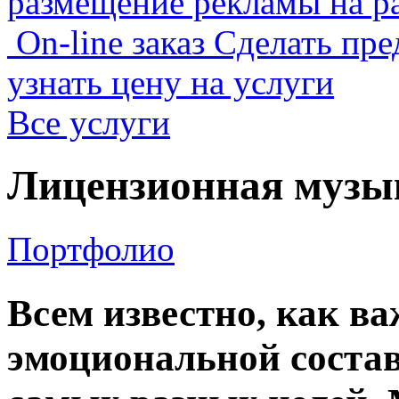
размещение рекламы на р
On-line заказ
Сделать пре
узнать цену на услуги
Все услуги
Лицензионная музы
Портфолио
Всем известно, как в
эмоциональной соста